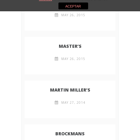
JINZU
ACEPTAR
MAY 26, 2015
MASTER’S
MAY 26, 2015
MARTIN MILLER’S
MAY 27, 2014
BROCKMANS