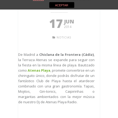
PLAYA
ACEPTAR
17
JUN
2014
NOTICIAS
De Madrid a
Chiclana de la Frontera (Cádiz)
,
la Terraza Atenas se expande para seguir con
la fiesta en la misma línea de playa.
Bautizado
como
Atenas Playa
, promete convertirse en un
chiringuito único, donde podrás disfrutar de un
fantástico Club de Playa hasta el atardecer
combinado con una gran gastronomía. Tapas,
Mojitos, Gin-tonics, Caipirinhas o
margaritas ambientados con la mejor música
de nuestro Dj de Atenas Playa Radio.