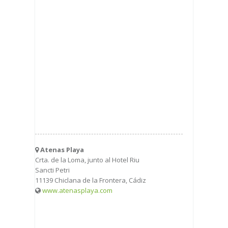
Atenas Playa
Crta. de la Loma, junto al Hotel Riu
Sancti Petri
11139 Chiclana de la Frontera, Cádiz
www.atenasplaya.com