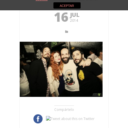
ACEPTAR
16
JUL
2014
Compártelo