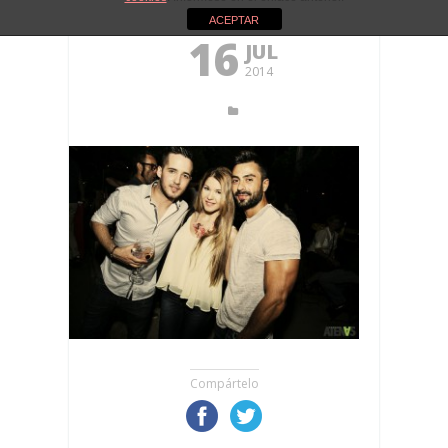
ACEPTAR
16
JUL
2014
Compártelo