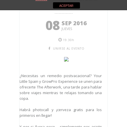
MADRID
ACEPTAR
08
SEP 2016
JUEVES
19.30h
UNIRSE AL EVENTO
¿Necesitas un remedio postvacacional? Your
Little Spain y GrowPro Experience se unen para
ofrecerte The Afterwork, una tarde para hablar
sobre viajes mientras te relajas tomando una
copa.
Habrá photocall y ¡cerveza gratis para los
primeros en llegar!
Y por si fuera poco… simplemente por asistir