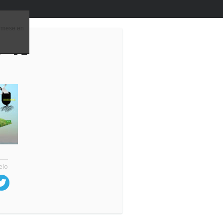
órmese en
-16
elo